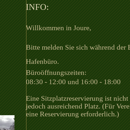
INFO:
Willkommen in Joure,
Bitte melden Sie sich während der 
Hafenbüro.
Büroöffnungszeiten:
08:30 - 12:00 und 16:00 - 18:00
Eine Sitzplatzreservierung ist nich
jedoch ausreichend Platz. (Für Ver
eine Reservierung erforderlich.)