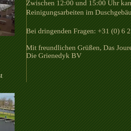
Zwischen 12:00 und 15:00 Uhr kan
Reinigungsarbeiten im Duschgebä
Bei dringenden Fragen:
+31 (0) 6 
Mit freundlichen Grüßen,
Das Jour
Die Grienedyk BV
t