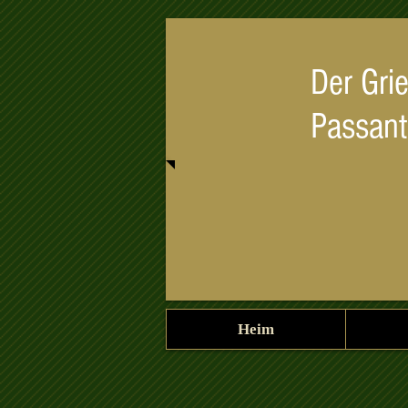
Der Gri
Passant
Heim